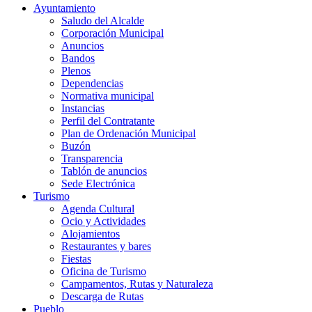
Ayuntamiento
Saludo del Alcalde
Corporación Municipal
Anuncios
Bandos
Plenos
Dependencias
Normativa municipal
Instancias
Perfil del Contratante
Plan de Ordenación Municipal
Buzón
Transparencia
Tablón de anuncios
Sede Electrónica
Turismo
Agenda Cultural
Ocio y Actividades
Alojamientos
Restaurantes y bares
Fiestas
Oficina de Turismo
Campamentos, Rutas y Naturaleza
Descarga de Rutas
Pueblo