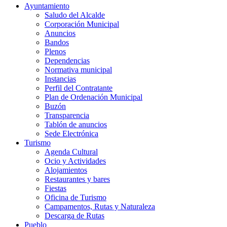
Ayuntamiento
Saludo del Alcalde
Corporación Municipal
Anuncios
Bandos
Plenos
Dependencias
Normativa municipal
Instancias
Perfil del Contratante
Plan de Ordenación Municipal
Buzón
Transparencia
Tablón de anuncios
Sede Electrónica
Turismo
Agenda Cultural
Ocio y Actividades
Alojamientos
Restaurantes y bares
Fiestas
Oficina de Turismo
Campamentos, Rutas y Naturaleza
Descarga de Rutas
Pueblo