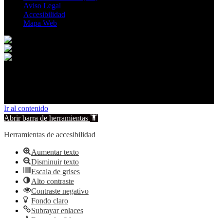
Aviso Legal
Accesibilidad
Mapa Web
© 2026 Peñascosa. All rights reserved.
Ir al contenido
Abrir barra de herramientas
Herramientas de accesibilidad
Aumentar texto
Disminuir texto
Escala de grises
Alto contraste
Contraste negativo
Fondo claro
Subrayar enlaces