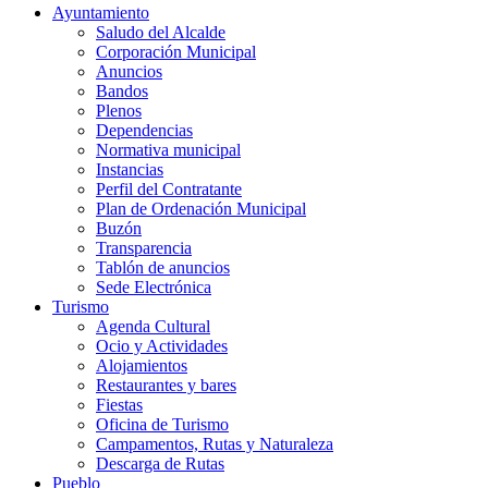
Ayuntamiento
Saludo del Alcalde
Corporación Municipal
Anuncios
Bandos
Plenos
Dependencias
Normativa municipal
Instancias
Perfil del Contratante
Plan de Ordenación Municipal
Buzón
Transparencia
Tablón de anuncios
Sede Electrónica
Turismo
Agenda Cultural
Ocio y Actividades
Alojamientos
Restaurantes y bares
Fiestas
Oficina de Turismo
Campamentos, Rutas y Naturaleza
Descarga de Rutas
Pueblo