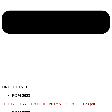
ORD_DETALL
POM 2023
11TE12_OD-5.1_CALIFIC_PE+æASCOSA_OCT23.pdf