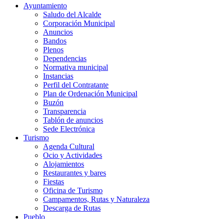
Ayuntamiento
Saludo del Alcalde
Corporación Municipal
Anuncios
Bandos
Plenos
Dependencias
Normativa municipal
Instancias
Perfil del Contratante
Plan de Ordenación Municipal
Buzón
Transparencia
Tablón de anuncios
Sede Electrónica
Turismo
Agenda Cultural
Ocio y Actividades
Alojamientos
Restaurantes y bares
Fiestas
Oficina de Turismo
Campamentos, Rutas y Naturaleza
Descarga de Rutas
Pueblo