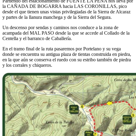
Partiendo del estacionamiento de FUENTE LA PEÑA nos lleva por
la CAÑADA DE BOGARRA hacia LAS CORONILLAS, pico
desde el que tienen unas vistas privilegiadas de la Sierra de Alcaraz
y partes de la llanura manchega y de la Sierra del Segura.
Un descenso por sendas y caminos nos conduce a la zona de
acampada del MAL PASO desde la que se accede al Collado de la
Centella y el barranco de Caballería.
En el tramo final de la ruta pasaremos por Portelano y su vega
donde se encuentra su antigua plaza de tientas construida en piedra,
en la que aún se conserva el ruedo con su estribo también de piedra
y los corrales y chiqueros.