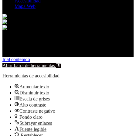
Accesibilidad
Mapa Web
© 2026 Peñascosa. All rights reserved.
Ir al contenido
Abrir barra de herramientas
Herramientas de accesibilidad
Aumentar texto
Disminuir texto
Escala de grises
Alto contraste
Contraste negativo
Fondo claro
Subrayar enlaces
Fuente legible
Restablecer